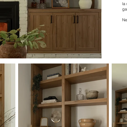
la
ga
Ne