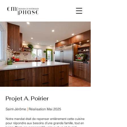
Projet A. Poirier
Saint-Jérôme
|
Réalisation Mai 2025
Notre mandat était de repenser entièrement cette cuisine
pour répondre aux besoins d’une grande famille, tout en