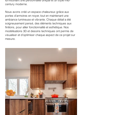
lui insufflant une personnalité unique et un style mid-
century moderne.
Nous avons créé un espace chaleureux grâce aux
portes d’armoires en noyer, tout en maintenant une
ambiance lumineuse et vibrante. Chaque détail a été
soigneusement pensé, des éléments techniques aux
finitions, pour allier fonctionnalité et esthétique. Nos
modélisations 3D et dessins techniques ont permis de
visualiser et d’optimiser chaque aspect de ce projet sur
mesure.